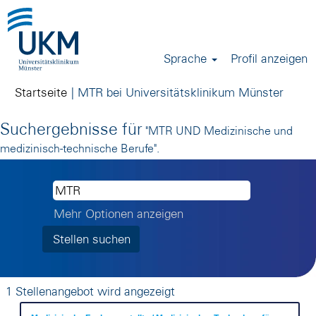
Sprache
Profil anzeigen
(aktue
Startseite
|
MTR bei Universitätsklinikum Münster
Seite)
Suchergebnisse für
"MTR UND Medizinische und
medizinisch-technische Berufe".
Mehr Optionen anzeigen
Suchergebnisse
1 Stellenangebot wird angezeigt
für