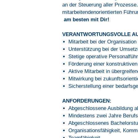
an der Steuerung aller Prozesse.
mitarbeitendenorientierten Führ
am besten mit Dir!
VERANTWORTUNGSVOLLE A
Mitarbeit bei der Organisatio
Unterstützung bei der Umsetz
Stetige operative Personalfüh
Förderung einer konstruktiv
Aktive Mitarbeit in übergreif
Mitwirkung bei zukunftsorient
Sicherstellung einer bedarfsg
ANFORDERUNGEN:
Abgeschlossene Ausbildung al
Mindestens zwei Jahre Berufs
Abgeschlossenes Bachelorstud
Organisationsfähigkeit, Komm
Teamfähigkeit