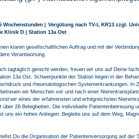
38,5 Wochenstunden |
Vergütung nach TV-L KR13 zzgl. Univ
 Klinik D | Station 13a Ost
nen klaren gesellschaftlichen Auftrag und mit der Verbindu
dere Verantwortung.
h tagtäglich gerecht werden, freuen wir uns auf Deine fac
station 13a Ost. Schwerpunkte der Station liegen in der Beh
uthochdruck und rheumatologischen Systemerkrankungen. In Z
 betreuen wir Menschen vor und nach einer Nierentransplant
sind wir eines der erfahrensten und erfolgreichsten Nierentr
t über 28 Belegbetten. Die individuelle Patientenbetreuung 
ist uns ein hohes Anliegen. Begleite uns auf dem Weg, Ma
tellst Du die Organisation der Patientenversorgung auf der St