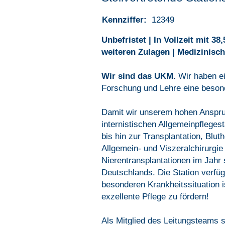
Kennziffer:
12349
Unbefristet | In Vollzeit mit 
weiteren Zulagen | Medizinische
Wir sind das UKM.
Wir haben ei
Forschung und Lehre eine beson
Damit wir unserem hohen Anspruc
internistischen Allgemeinpflege
bis hin zur Transplantation, Bl
Allgemein- und Viszeralchirurgie
Nierentransplantationen im Jahr 
Deutschlands. Die Station verfüg
besonderen Krankheitssituation 
exzellente Pflege zu fördern!
Als Mitglied des Leitungsteams s