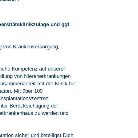
ersitätsklinikzulage und ggf.
ng von Krankenversorgung,
hliche Kompetenz auf unserer
andlung von Nierenerkrankungen
usammenarbeit mit der Klinik für
ation. Mit über 100
ansplantationszentren
unter Berücksichtigung der
gnetkrankenhaus zu werden und
ation sicher und beteiligst Dich