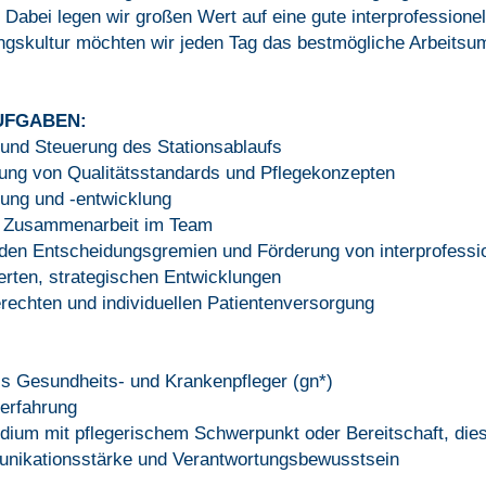
 Dabei legen wir großen Wert auf eine gute interprofessione
ungskultur möchten wir jeden Tag das bestmögliche Arbeitsu
UFGABEN:
n und Steuerung des Stationsablaufs
ung von Qualitätsstandards und Pflegekonzepten
rung und -entwicklung
en Zusammenarbeit im Team
enden Entscheidungsgremien und Förderung von interprofess
ierten, strategischen Entwicklungen
erechten und individuellen Patientenversorgung
s Gesundheits- und Krankenpfleger (gn*)
erfahrung
ium mit pflegerischem Schwerpunkt oder Bereitschaft, dies
unikationsstärke und Verantwortungsbewusstsein