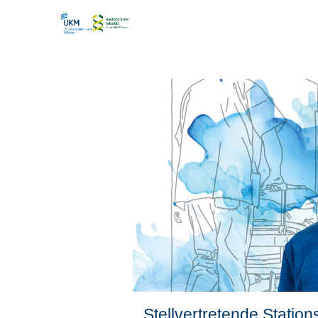
Stellvertretende Station