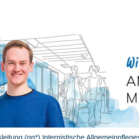
sleitung (gn*) Internistische Allgemeinpflege