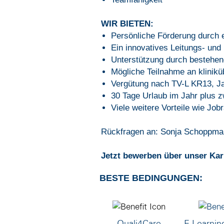
WIR BIETEN:
Persönliche Förderung durch e
Ein innovatives Leitungs- un
Unterstützung durch bestehend
Mögliche Teilnahme an klinikü
Vergütung nach TV-L KR13, Ja
30 Tage Urlaub im Jahr plus zw
Viele weitere Vorteile wie Job
Rückfragen an: Sonja Schoppman
Jetzt bewerben über unser Karr
BESTE BEDINGUNGEN:
Quali4Care
E-Learnin