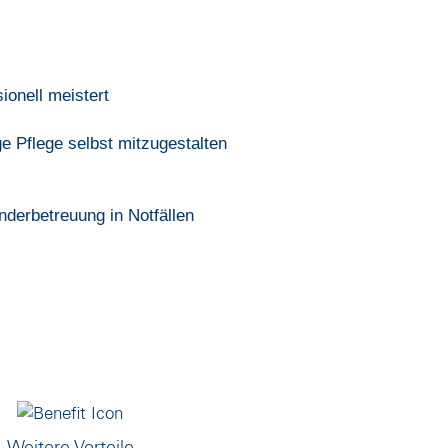
onell meistert
e Pflege selbst mitzugestalten
inderbetreuung in Notfällen
Weitere Vorteile