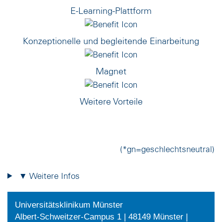
E-Learning-Plattform
Konzeptionelle und begleitende Einarbeitung
Magnet
Weitere Vorteile
(*gn=geschlechtsneutral)
▼ Weitere Infos
Universitätsklinikum Münster
Albert-Schweitzer-Campus 1 | 48149 Münster |