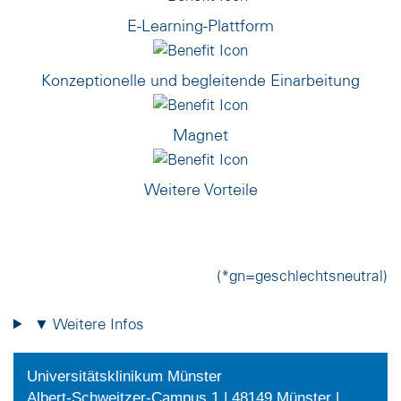
E-Learning-Plattform
Konzeptionelle und begleitende Einarbeitung
Magnet
Weitere Vorteile
(*gn=geschlechtsneutral)
▼ Weitere Infos
Universitätsklinikum Münster
Albert-Schweitzer-Campus 1 | 48149 Münster |