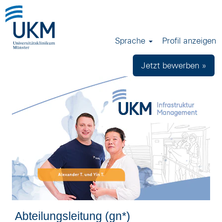
Sprache
Profil anzeigen
Jetzt bewerben »
Abteilungsleitung (gn*)