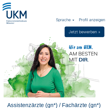
Sprache
Profil anzeigen
Jetzt bewerben »
Assistenzärzte (gn*) / Fachärzte (gn*)