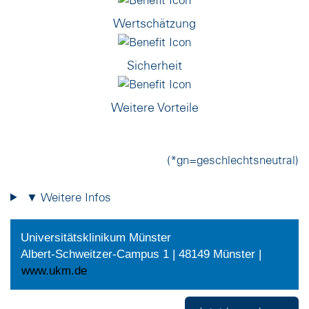
Wertschätzung
Sicherheit
Weitere Vorteile
(*gn=geschlechtsneutral)
▼ Weitere Infos
Universitätsklinikum Münster
Albert-Schweitzer-Campus 1 | 48149 Münster |
www.ukm.de