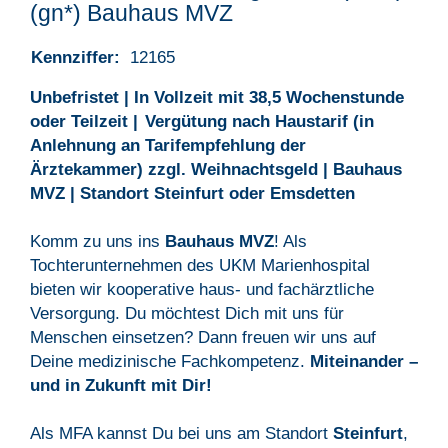
(gn*) Bauhaus MVZ
Kennziffer:
12165
Unbefristet | In Vollzeit mit 38,5 Wochenstunde
oder Teilzeit |
Vergütung nach Haustarif (in
Anlehnung an Tarifempfehlung der
Ärztekammer) zzgl. Weihnachtsgeld | Bauhaus
MVZ | Standort Steinfurt oder Emsdetten
Komm zu uns ins
Bauhaus MVZ
! Als
Tochterunternehmen des UKM Marienhospital
bieten wir kooperative haus- und fachärztliche
Versorgung. Du möchtest Dich mit uns für
Menschen einsetzen? Dann freuen wir uns auf
Deine medizinische Fachkompetenz.
Miteinander –
und in Zukunft mit Dir!
Als MFA kannst Du bei uns am Standort
Steinfurt
,