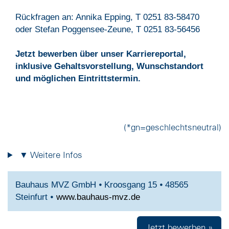
Rückfragen an: Annika Epping, T 0251 83-58470
oder Stefan Poggensee-Zeune, T 0251 83-56456
Jetzt bewerben über unser Karriereportal,
inklusive Gehaltsvorstellung, Wunschstandort
und möglichen Eintrittstermin.
(*gn=geschlechtsneutral)
▼ Weitere Infos
Bauhaus MVZ GmbH ⦁ Kroosgang 15 ⦁ 48565
Steinfurt ⦁
www.bauhaus-mvz.de
Jetzt bewerben »